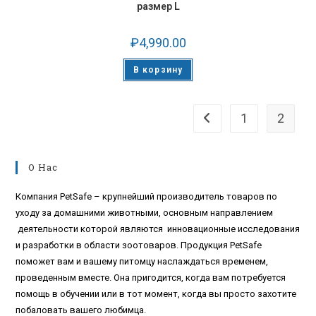
размер L
₽
4,990.00
В корзину
1
2
О Нас
Компания PetSafe – крупнейший производитель товаров по
уходу за домашними животными, основным направлением
деятельности которой являются инновационные исследования
и разработки в области зоотоваров. Продукция PetSafe
поможет вам и вашему питомцу наслаждаться временем,
проведенным вместе. Она пригодится, когда вам потребуется
помощь в обучении или в тот момент, когда вы просто захотите
побаловать вашего любимца.