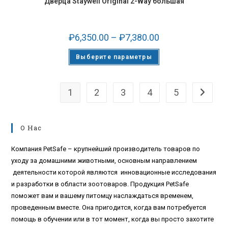
Дверца Staywell Original 2-Way большая
₽
6,350.00
–
₽
7,380.00
Выберите параметры
1
2
3
4
5
О Нас
Компания PetSafe – крупнейший производитель товаров по
уходу за домашними животными, основным направлением
деятельности которой являются инновационные исследования
и разработки в области зоотоваров. Продукция PetSafe
поможет вам и вашему питомцу наслаждаться временем,
проведенным вместе. Она пригодится, когда вам потребуется
помощь в обучении или в тот момент, когда вы просто захотите