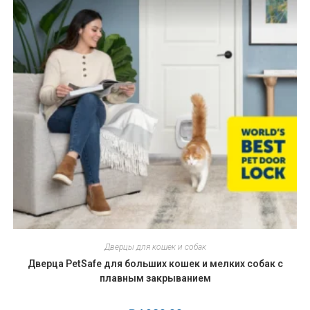
Дверцы для кошек и собак
Дверца PetSafe для больших кошек и мелких собак с
плавным закрыванием