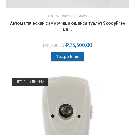
Автоматический туалет
Автоматический самоочищающийся туалет ScoopFree
Ultra
₽
25,500.00
₽
31,300.00
Подробнее
НЕТ В НАЛИЧИИ