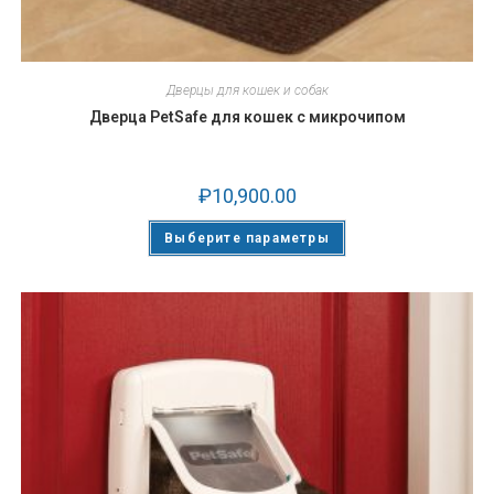
Дверцы для кошек и собак
Дверца PetSafe для кошек с микрочипом
₽
10,900.00
Выберите параметры