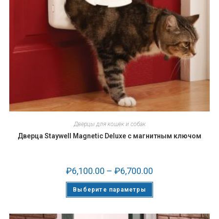
Дверцы для кошек и собак
Дверца Staywell Magnetic Deluxe с магнитным ключом
₽
6,100.00
–
₽
6,700.00
Выберите параметры