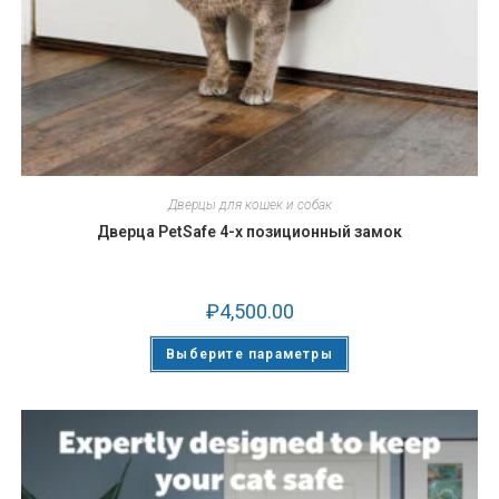
Дверцы для кошек и собак
Дверца PetSafe 4-х позиционный замок
₽
4,500.00
Выберите параметры