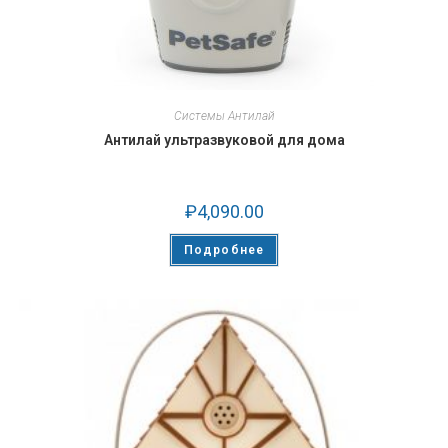
Системы Антилай
Антилай ультразвуковой для дома
₽
4,090.00
Подробнее