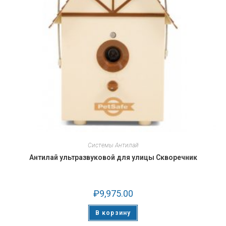
Системы Антилай
Антилай ультразвуковой для улицы Скворечник
₽
9,975.00
В корзину