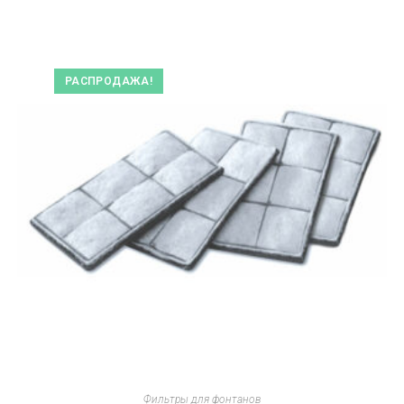
РАСПРОДАЖА!
Фильтры для фонтанов