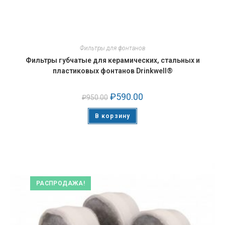
Фильтры для фонтанов
Фильтры губчатые для керамических, стальных и
пластиковых фонтанов Drinkwell®
₽
590.00
₽
950.00
В корзину
РАСПРОДАЖА!