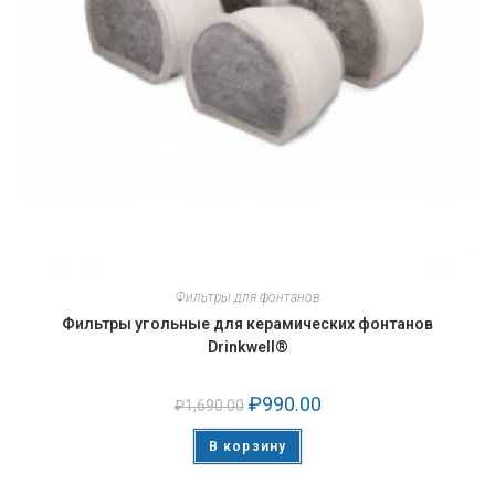
Фильтры для фонтанов
Фильтры угольные для керамических фонтанов
Drinkwell®
₽
990.00
₽
1,690.00
В корзину