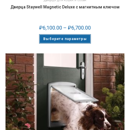
Дверцы для кошек и собак
Дверца Staywell Magnetic Deluxe с магнитным ключом
₽
6,100.00
–
₽
6,700.00
Выберите параметры