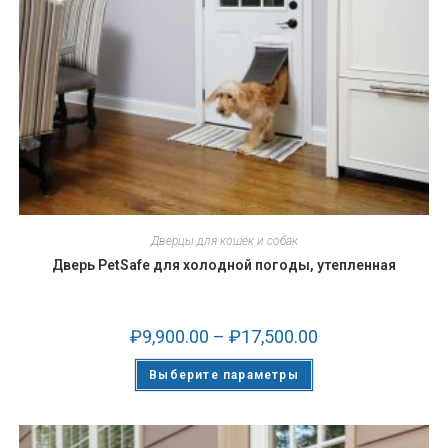
Дверцы для кошек и собак
Дверь PetSafe для холодной погоды, утепленная
₽
9,900.00
–
₽
17,500.00
Выберите параметры