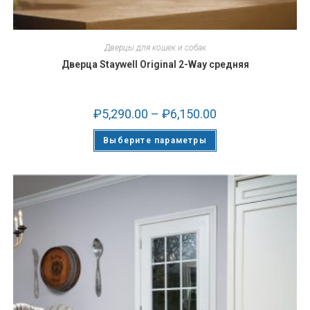
Дверцы для кошек и собак
Дверца Staywell Original 2-Way средняя
₽
5,290.00
–
₽
6,150.00
Выберите параметры