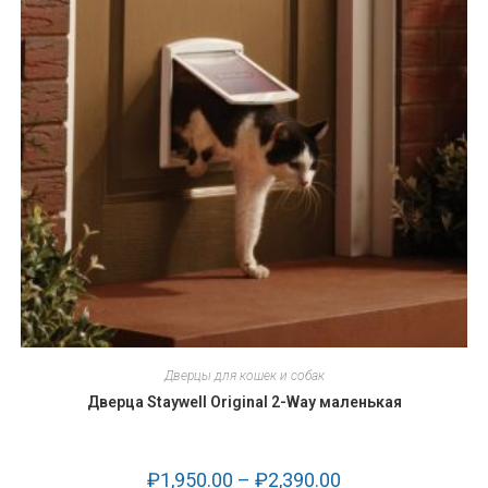
Дверцы для кошек и собак
Дверца Staywell Original 2-Way маленькая
₽
1,950.00
–
₽
2,390.00