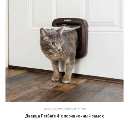
Дверцы для кошек и собак
Дверца PetSafe 4-х позиционный замок