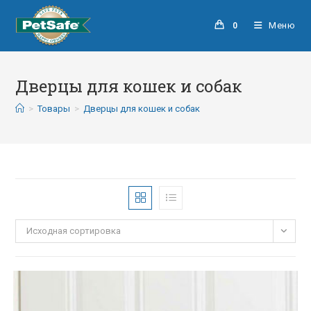
Меню
0
Дверцы для кошек и собак
>
Товары
>
Дверцы для кошек и собак
Исходная сортировка