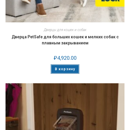
Дверцы для кошек и собак
Дверца PetSafe для больших кошек и мелких собак с
плавным закрыванием
₽
4,920.00
В корзину