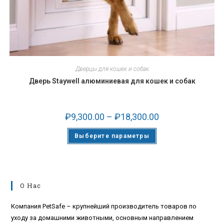
Дверцы для кошек и собак
Дверь Staywell алюминиевая для кошек и собак
₽
9,300.00
–
₽
18,300.00
Выберите параметры
О Нас
Компания PetSafe – крупнейший производитель товаров по
уходу за домашними животными, основным направлением