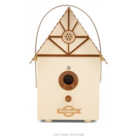
Системы Антилай