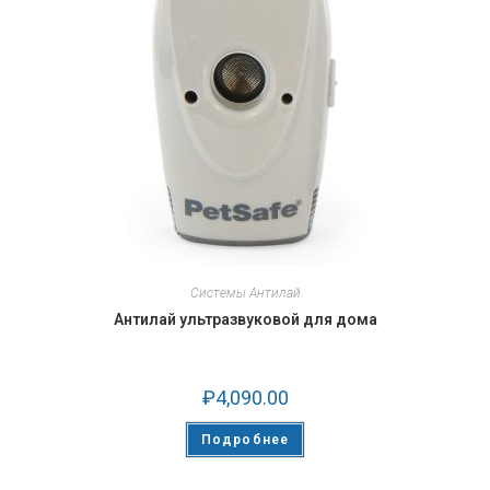
Системы Антилай
Антилай ультразвуковой для дома
₽
4,090.00
Подробнее