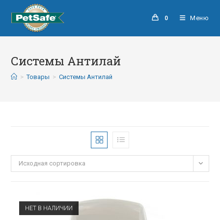
Меню
0
Системы Антилай
>
Товары
>
Системы Антилай
Исходная сортировка
НЕТ В НАЛИЧИИ