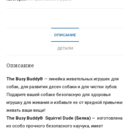
ОПИСАНИЕ
ДЕТАЛИ
Описание
The
Busy
Buddy
® — линейка жевательных игрушек для
собак, для развития десен собаки и для чистки зубов.
Подарите вашей собаке безопасную для здоровья
игрушку для жевания и избавьте ее от вредной привычки
жевать ваши вещи!
The
Busy
Buddy
®
Squirrel
Dude (
Белка)
–
изготовлена
из особо прочного безопасного каучука, имеет