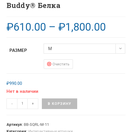
Buddy® Белка
₽
610.00
–
₽
1,800.00
M
РАЗМЕР
Очистить
₽
990.00
Нет в наличии
-
+
В КОРЗИНУ
Артикул:
BB-SQRL-M-11
Категория:
Интерактивные игрушки