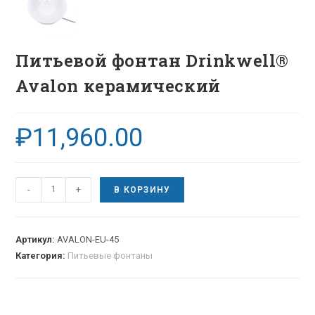
Питьевой фонтан Drinkwell®
Avalon керамический
₽
11,960.00
-
+
В КОРЗИНУ
Артикул:
AVALON-EU-45
Категория:
Питьевые фонтаны