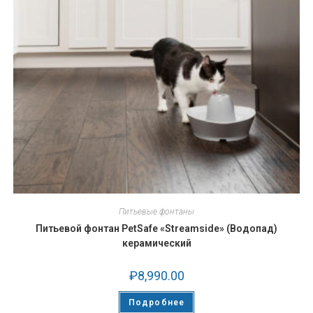
Питьевые фонтаны
Питьевой фонтан PetSafe «Streamside» (Водопад)
керамический
₽
8,990.00
Подробнее