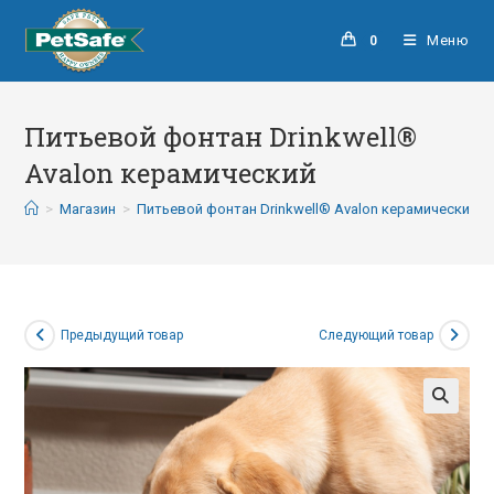
Меню
0
Питьевой фонтан Drinkwell®
Avalon керамический
>
Магазин
>
Питьевой фонтан Drinkwell® Avalon керамический
Предыдущий товар
Следующий товар