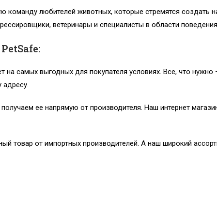
ю команду любителей животных, которые стремятся создать на
рессировщики, ветеринары и специалисты в области поведения
PetSafe:
т на самых выгодных для покупателя условиях. Все, что нужно 
 адресу.
у получаем ее напрямую от производителя. Наш интернет мага
ый товар от импортных производителей. А наш широкий ассорт