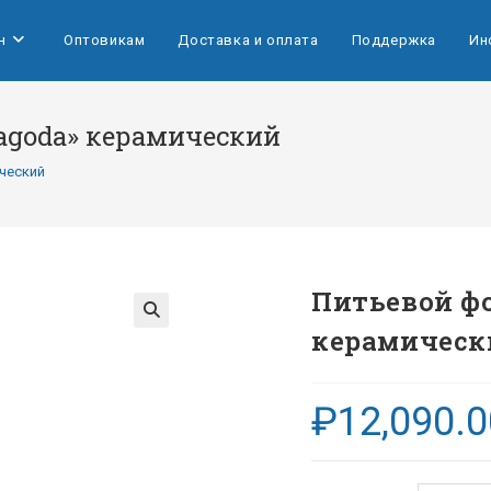
н
Оптовикам
Доставка и оплата
Поддержка
Ин
Pagoda» керамический
ический
Питьевой фо
керамическ
₽
12,090.0