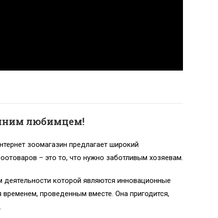
ашним любимцем!
нтернет зоомагазин предлагает широкий
зоотоваров – это то, что нужно заботливым хозяевам.
м деятельности которой являются инновационные
 временем, проведенным вместе. Она пригодится,
.