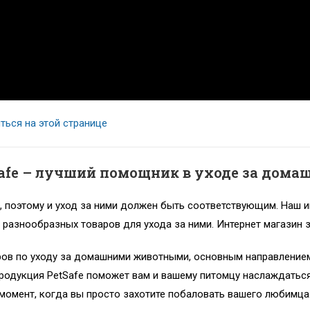
ться на этой странице
Safe – лучший помощник в уходе за дом
поэтому и уход за ними должен быть соответствующим. Наш и
 разнообразных товаров для ухода за ними. Интернет магазин 
ров по уходу за домашними животными, основным направление
родукция PetSafe поможет вам и вашему питомцу наслаждаться
 момент, когда вы просто захотите побаловать вашего любимца