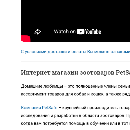
С условиями доставки и оплаты Вы можете ознакоми
Интернет магазин зоотоваров Pet
Домашние любимцы – это полноценные члены семьи, 
ассортимент товаров для собак и кошек, а также ряд
Компания PetSafe
– крупнейший производитель това
исследования и разработки в области зоотоваров. П
когда вам потребуется помощь в обучении или в тот