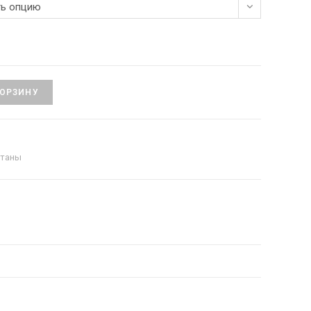
ь опцию
КОРЗИНУ
нтаны