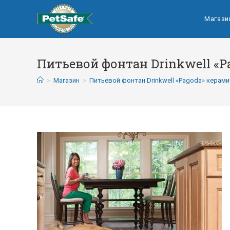
Магази
Питьевой фонтан Drinkwell «
>
Магазин
>
Питьевой фонтан Drinkwell «Pagoda» керам