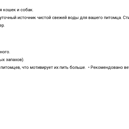
я кошек и собак.
уточный источник чистой свежей воды для вашего питомца. Ст
ер.
ного.
ых запахов).
питомцев, что мотивирует их пить больше. • Рекомендовано в