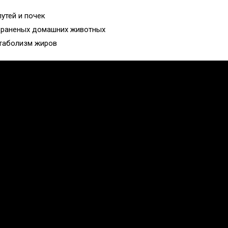
утей и почек
и раненых домашних животных
етаболизм жиров