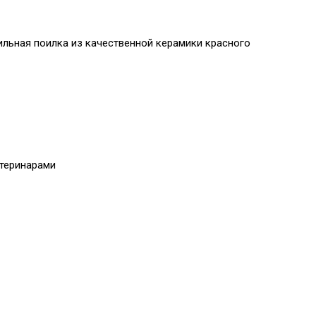
ильная поилка из качественной керамики красного
етеринарами