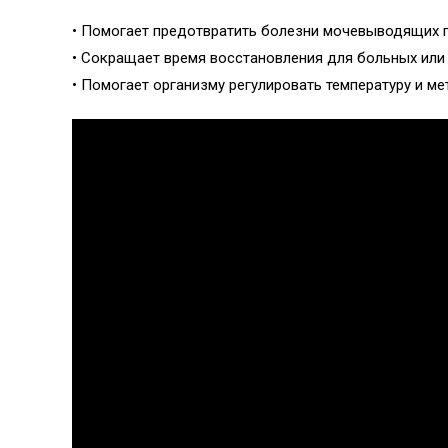
• Помогает предотвратить болезни мочевыводящих п
• Сокращает время восстановления для больных ил
• Помогает организму регулировать температуру и м